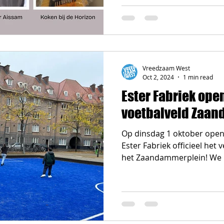
Vreedzaam West
Oct 2, 2024
1 min read
Ester Fabriek ope
voetbalveld Zaa
Op dinsdag 1 oktober ope
Ester Fabriek officieel het
het Zaandammerplein! We h