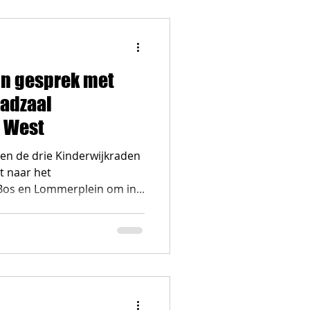
in gesprek met
aadzaal
 West
n de drie Kinderwijkraden
 naar het
Bos en Lommerplein om in...