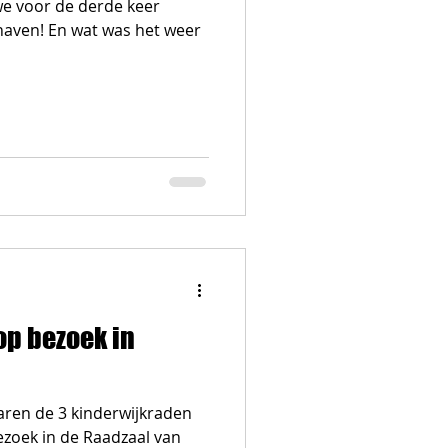
we voor de derde keer
thaven! En wat was het weer
op bezoek in
ren de 3 kinderwijkraden
zoek in de Raadzaal van