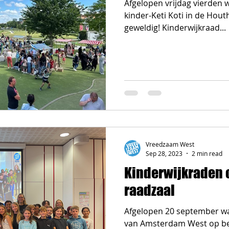
Afgelopen vrijdag vierden 
kinder-Keti Koti in de Hou
geweldig! Kinderwijkraad...
Vreedzaam West
Sep 28, 2023
2 min read
Kinderwijkraden 
raadzaal
Afgelopen 20 september wa
van Amsterdam West op be