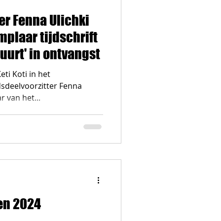
er Fenna Ulichki
plaar tijdschrift
uurt' in ontvangst
eti Koti in het
dsdeelvoorzitter Fenna
r van het...
en 2024