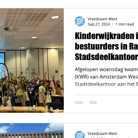
Vreedzaam West
Sep 27, 2024
1 min read
Kinderwijkraden 
bestuurders in R
Stadsdeelkantoor
Afgelopen woensdag kwame
(KWR) van Amsterdam West
Stadsdeelkantoor aan het 
Vreedzaam West