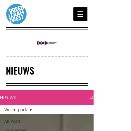
NIEUWS
NIEUWS
Westerpark
All Posts
De Baarsjes