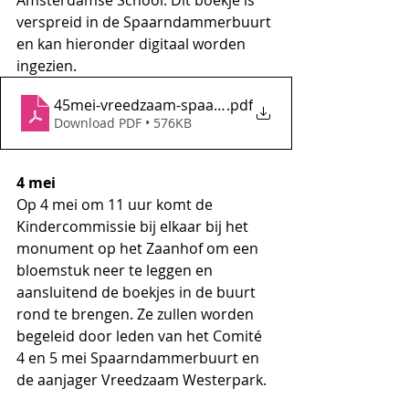
verspreid in de Spaarndammerbuurt 
en kan hieronder digitaal worden 
ingezien. 
45mei-vreedzaam-spaarndammerbuurt
.pdf
Download PDF • 576KB
4 mei
Op 4 mei om 11 uur komt de 
Kindercommissie bij elkaar bij het 
monument op het Zaanhof om een 
bloemstuk neer te leggen en 
aansluitend de boekjes in de buurt 
rond te brengen. Ze zullen worden 
begeleid door leden van het Comité 
4 en 5 mei Spaarndammerbuurt en 
de aanjager Vreedzaam Westerpark.