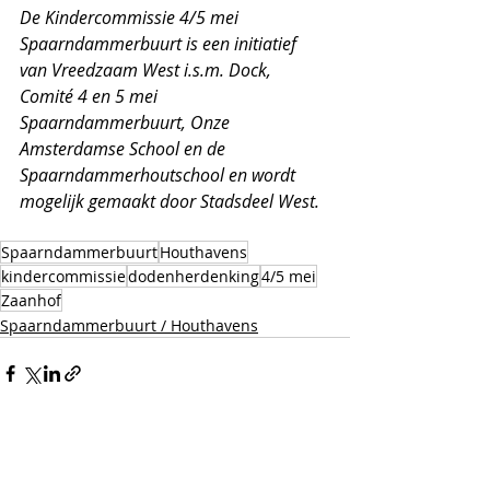
De Kindercommissie 4/5 mei 
Spaarndammerbuurt is een initiatief 
van Vreedzaam West i.s.m. Dock, 
Comité 4 en 5 mei 
Spaarndammerbuurt, Onze 
Amsterdamse School en de 
Spaarndammerhoutschool en wordt 
mogelijk gemaakt door Stadsdeel West.
Spaarndammerbuurt
Houthavens
kindercommissie
dodenherdenking
4/5 mei
Zaanhof
Spaarndammerbuurt / Houthavens