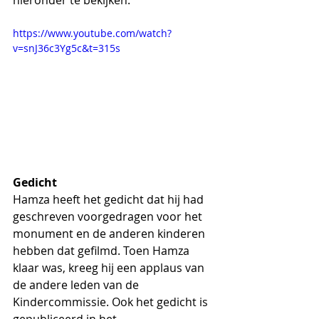
hieronder te bekijken.
https://www.youtube.com/watch?
v=snJ36c3Yg5c&t=315s
Gedicht
Hamza heeft het gedicht dat hij had 
geschreven voorgedragen voor het 
monument en de anderen kinderen 
hebben dat gefilmd. Toen Hamza 
klaar was, kreeg hij een applaus van 
de andere leden van de 
Kindercommissie. Ook het gedicht is 
gepubliceerd in het 