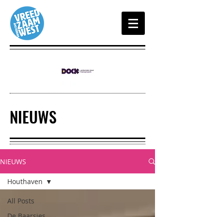
NIEUWS
NIEUWS
Houthaven
All Posts
De Baarsjes