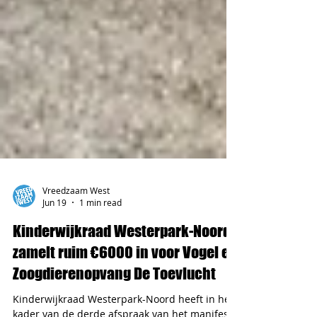
Vreedzaam West
Jun 19
1 min read
Kinderwijkraad Westerpark-Noord
zamelt ruim €6000 in voor Vogel en
Zoogdierenopvang De Toevlucht