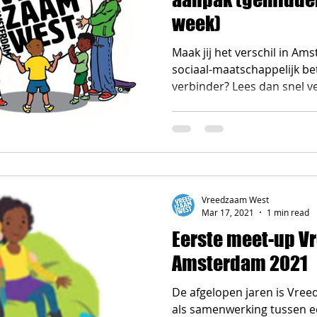
week)
Maak jij het verschil in A
sociaal-maatschappelijk b
verbinder? Lees dan snel ve
Vreedzaam West
Mar 17, 2021
1 min read
Eerste meet-up V
Amsterdam 2021
De afgelopen jaren is Vr
als samenwerking tussen een