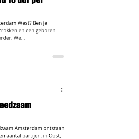
msterdam West? Ben je
etrokken en een geboren
rder. We...
reedzaam
eedzaam Amsterdam ontstaan
 aantal partijen, in Oost,