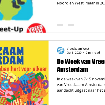
Noord en West, maar in 202
Vreedzaam West
Oct 8, 2020
2 min read
De Week van Vre
Amsterdam
In de week van 7-15 novem
van Vreedzaam Amsterdam 
aandacht uitgaat naar het 