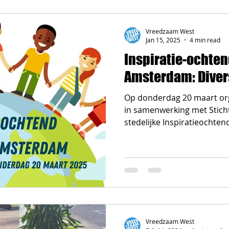
Vreedzaam West
Jan 15, 2025
4 min read
Inspiratie-ochte
Amsterdam: Divers
Op donderdag 20 maart organiseert Vreedzaam West
in samenwerking met Stich
stedelijke Inspiratieochtend
Vreedzaam West