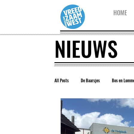
HOME
NIEUWS
All Posts
De Baarsjes
Bos en Lomm
Vreedzaam Amsterdam
Vreedzaam 
Westerpark
Kinderwijkraad