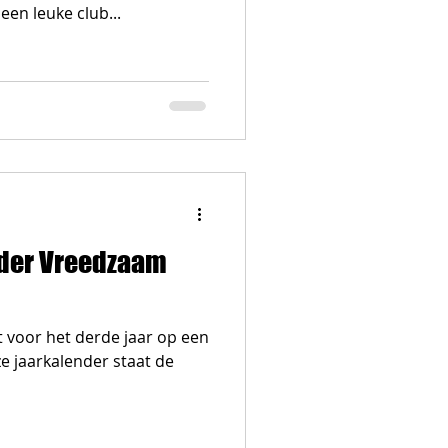
en leuke club...
nder Vreedzaam
 voor het derde jaar op een
ze jaarkalender staat de