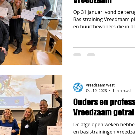
Op 31 januari vond de ter
Basistraining Vreedzaam pl
en buurtbewoners die in de
Vreedzaam West
Oct 19, 2023
1 min read
Ouders en profess
Vreedzaam getra
De afgelopen weken hebben
en basistrainingen Vreedz