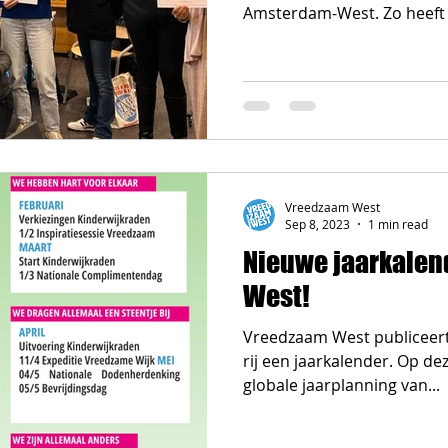
Amsterdam-West. Zo heeft e
Vreedzaam West
Sep 8, 2023
1 min read
Nieuwe jaarkale
West!
Vreedzaam West publiceert
rij een jaarkalender. Op de
globale jaarplanning van...