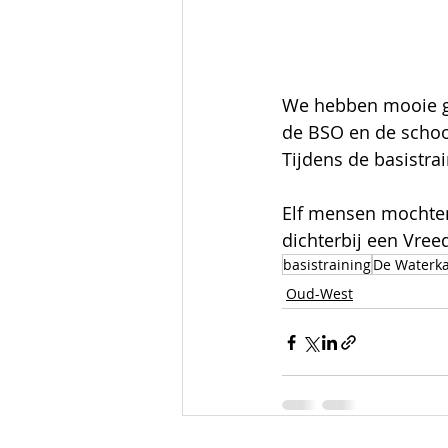
We hebben mooie g
de BSO en de schoo
Tijdens de basistrai
Elf mensen mochten
dichterbij een Vree
basistraining
De Waterk
Oud-West