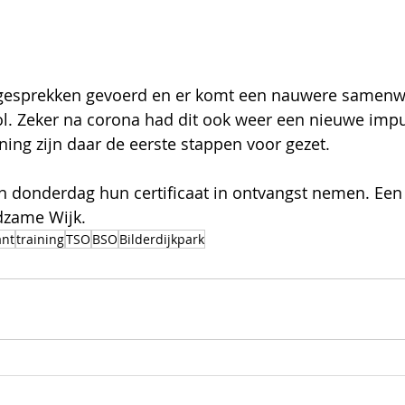
esprekken gevoerd en er komt een nauwere samenwe
l. Zeker na corona had dit ook weer een nieuwe impu
ning zijn daar de eerste stappen voor gezet. 
 donderdag hun certificaat in ontvangst nemen. Een
dzame Wijk.
ant
training
TSO
BSO
Bilderdijkpark