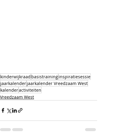
kinderwijkraad
basistraining
inspiratiesessie
jaarkalender
jaarkalender Vreedzaam West
kalender
activiteiten
Vreedzaam West