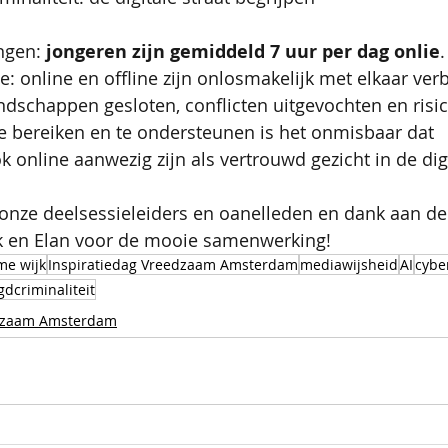
ngen: 
jongeren zijn gemiddeld 7 uur per dag onlie
e: online en offline zijn onlosmakelijk met elkaar ver
dschappen gesloten, conflicten uitgevochten en risic
e bereiken en te ondersteunen is het onmisbaar dat 
online aanwezig zijn als vertrouwd gezicht in de digit
onze deelsessieleiders en oanelleden en dank aan de 
 en Elan voor de mooie samenwerking! 
me wijk
Inspiratiedag Vreedzaam Amsterdam
mediawijsheid
AI
cybe
gdcriminaliteit
dzaam Amsterdam