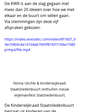
De KWR is aan de slag gegaan met 
meer dan 20 ideeën over hoe we met 
elkaar en de buurt om willen gaan. 
Via stemmingen zijn deze vijf 
afspraken gekozen.
https://video.wixstatic.com/video/6f1607_9
9ec59b6c4a14104ab7695f8183710da/1080
p/mp4/file.mp4
Fenna Ulichki & Kinderwijkraad 
Staatsliedenbuurt onthullen nieuw 
wijkmanifest Statsliedenbuurt.
De Kinderwijkraad Staatsliedenbuurt 
bestaat uit kinderen van de 