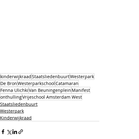
kinderwijkraad
Staatsliedenbuurt
Westerpark
De Bron
Westerparkschool
Catamaran
Fenna Ulichki
Van Beuningenplein
Manifest
onthulling
Vrijeschool Amsterdam West
Staatsliedenbuurt
Westerpark
Kinderwijkraad