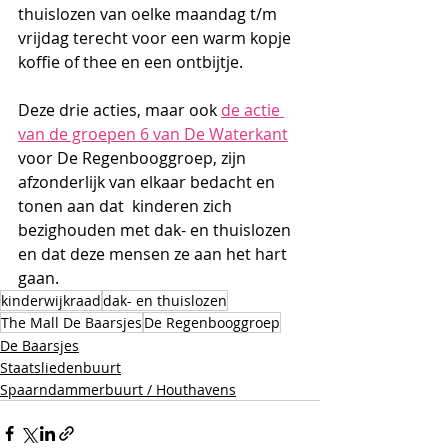
thuislozen van oelke maandag t/m 
vrijdag terecht voor een warm kopje 
koffie of thee en een ontbijtje. 
Deze drie acties, maar ook 
de actie 
van de groepen 6 van De Waterkant
voor De Regenbooggroep, zijn 
afzonderlijk van elkaar bedacht en 
tonen aan dat  kinderen zich 
bezighouden met dak- en thuislozen 
en dat deze mensen ze aan het hart 
gaan. 
kinderwijkraad
dak- en thuislozen
The Mall De Baarsjes
De Regenbooggroep
De Baarsjes
Staatsliedenbuurt
Spaarndammerbuurt / Houthavens