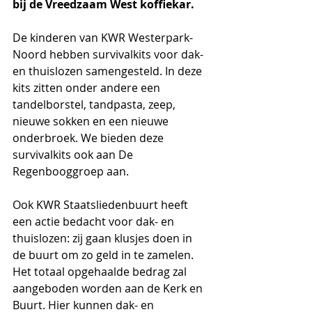
bij de Vreedzaam West koffiekar.
De kinderen van KWR Westerpark-
Noord hebben survivalkits voor dak- 
en thuislozen samengesteld. In deze 
kits zitten onder andere een 
tandelborstel, tandpasta, zeep, 
nieuwe sokken en een nieuwe 
onderbroek. We bieden deze 
survivalkits ook aan De 
Regenbooggroep aan.
Ook KWR Staatsliedenbuurt heeft 
een actie bedacht voor dak- en 
thuislozen: zij gaan klusjes doen in 
de buurt om zo geld in te zamelen. 
Het totaal opgehaalde bedrag zal 
aangeboden worden aan de Kerk en 
Buurt. Hier kunnen dak- en 