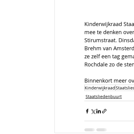
Kinderwijkraad Staa
mee te denken over
Stirumstraat. Dins
Brehm van Amsterda
ze zelf een tag gem
Rochdale zo de stem
Binnenkort meer ove
Kinderwijkraad
Staatsli
Staatsliedenbuurt