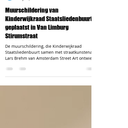
Vreedzaam West
May 27, 2024
1 min read
Muurschildering van
Kinderwijkraad Staatsliedenbuurt
geplaatst in Van Limburg
Stirumstraat
De muurschildering, die Kinderwijkraad
Staatsliedenbuurt samen met straatkunstenaar
Lars Brehm van Amsterdam Street Art ontwierp
voor...