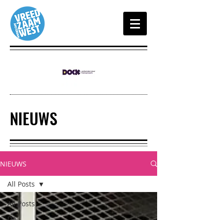
NIEUWS
NIEUWS
All Posts
All Posts
De