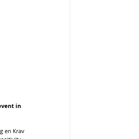
vent in 
g en Krav 