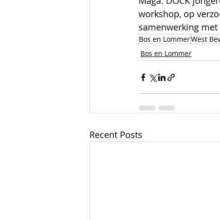
Maga. DOCK jongere
workshop, op verzo
samenwerking met 
Bos en Lommer
West Be
Bos en Lommer
Recent Posts