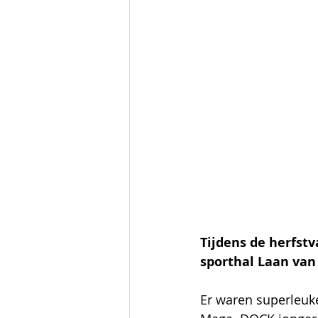
Tijdens de herfst
sporthal Laan van
Er waren superleuke