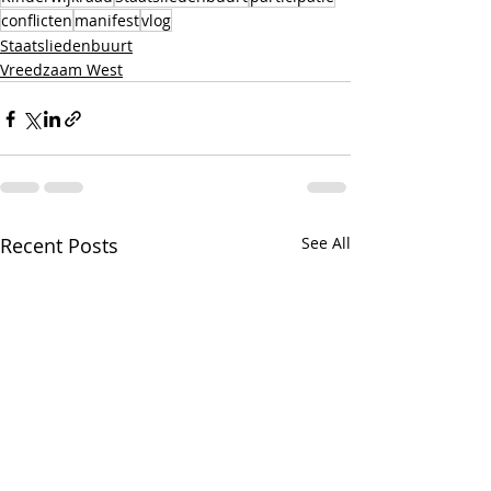
conflicten
manifest
vlog
Staatsliedenbuurt
Vreedzaam West
Recent Posts
See All