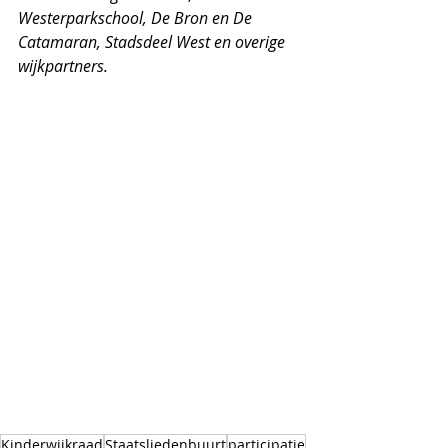
Westerparkschool, De Bron en De 
Catamaran, Stadsdeel West en overige 
wijkpartners. 
Kinderwijkraad
Staatsliedenbuurt
participatie