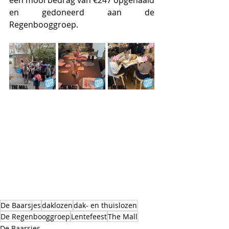
en gedoneerd aan de 
Regenbooggroep.
De Baarsjes
daklozen
dak- en thuislozen
De Regenbooggroep
Lentefeest
The Mall
De Baarsjes