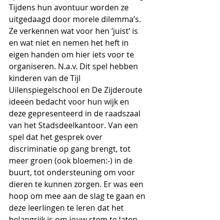
Tijdens hun avontuur worden ze 
uitgedaagd door morele dilemma’s. 
Ze verkennen wat voor hen ‘juist’ is 
en wat niet en nemen het heft in 
eigen handen om hier iets voor te 
organiseren. N.a.v. Dit spel hebben 
kinderen van de Tijl 
Uilenspiegelschool en De Zijderoute 
ideeën bedacht voor hun wijk en 
deze gepresenteerd in de raadszaal 
van het Stadsdeelkantoor. Van een 
spel dat het gesprek over 
discriminatie op gang brengt, tot 
meer groen (ook bloemen:-) in de 
buurt, tot ondersteuning om voor 
dieren te kunnen zorgen. Er was een 
hoop om mee aan de slag te gaan en 
deze leerlingen te leren dat het 
belangrijk is om jouw stem te laten 