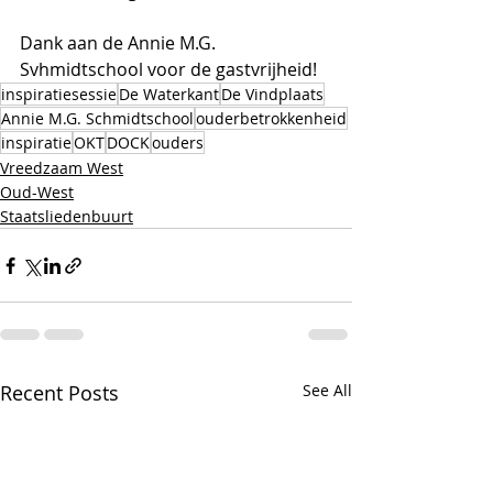
Dank aan de Annie M.G. 
Svhmidtschool voor de gastvrijheid!
inspiratiesessie
De Waterkant
De Vindplaats
Annie M.G. Schmidtschool
ouderbetrokkenheid
inspiratie
OKT
DOCK
ouders
Vreedzaam West
Oud-West
Staatsliedenbuurt
Recent Posts
See All