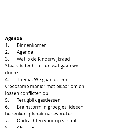
Agenda
1.       Binnenkomer
2.       Agenda 
3.       Wat is de Kinderwijkraad 
Staatsliedenbuurt en wat gaan we 
doen? 
4.       Thema: We gaan op een 
vreedzame manier met elkaar om en 
lossen conflicten op
5.       Terugblik gastlessen
6.       Brainstorm in groepjes: ideeën 
bedenken, plenair nabespreken
7.       Opdrachten voor op school 
8.       Afsluiter