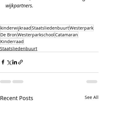
wijkpartners. 
kinderwijkraad
Staatsliedenbuurt
Westerpark
De Bron
Westerparkschool
Catamaran
Kinderraad
Staatsliedenbuurt
Recent Posts
See All