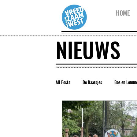
HOME
NIEUWS
All Posts
De Baarsjes
Bos en Lomm
Vreedzaam Amsterdam
Vreedzaam 
Westerpark
Kinderwijkraad