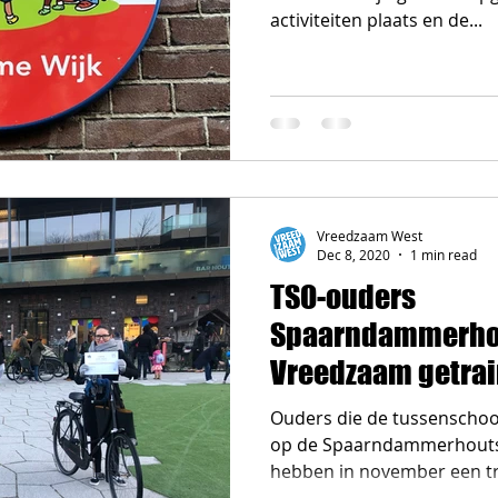
activiteiten plaats en de...
Vreedzaam West
Dec 8, 2020
1 min read
TSO-ouders
Spaarndammerho
Vreedzaam getra
Ouders die de tussenschoo
op de Spaarndammerhouts
hebben in november een tra