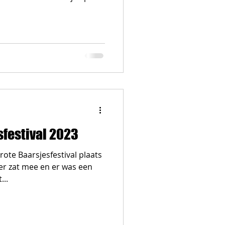
sfestival 2023
ote Baarsjesfestival plaats
er zat mee en er was een
...