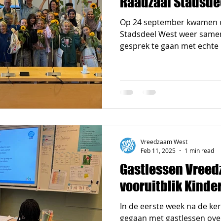
Raadzaal Stadsde
Op 24 september kwamen d
Stadsdeel West weer samen
gesprek te gaan met echte 
Vreedzaam West
Feb 11, 2025
1 min read
Gastlessen Vreed
vooruitblik Kinde
In de eerste week na de ker
gegaan met gastlessen ove