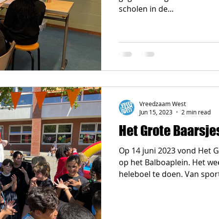
scholen in de...
Vreedzaam West
Jun 15, 2023
2 min read
Het Grote Baarsje
Op 14 juni 2023 vond Het Gr
op het Balboaplein. Het we
heleboel te doen. Van sport