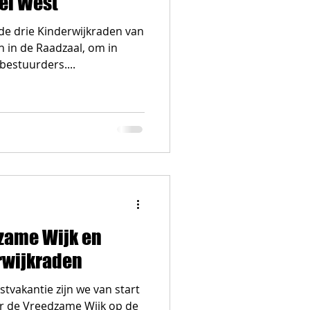
el West
e drie Kinderwijkraden van
 in de Raadzaal, om in
bestuurders....
zame Wijk en
rwijkraden
stvakantie zijn we van start
r de Vreedzame Wijk op de