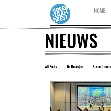
HOME
NIEUWS
All Posts
De Baarsjes
Bos en Lomm
Vreedzaam Amsterdam
Vreedzaam 
Westerpark
Kinderwijkraad