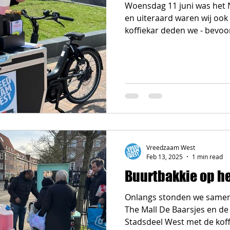
Woensdag 11 juni was het 
en uiteraard waren wij ook 
koffiekar deden we - bevoo
Vreedzaam West
Feb 13, 2025
1 min read
Buurtbakkie op h
Onlangs stonden we samen
The Mall De Baarsjes en d
Stadsdeel West met de koffi