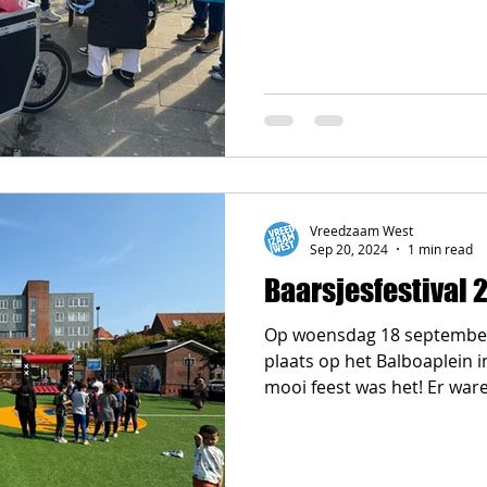
Vreedzaam West
Sep 20, 2024
1 min read
Baarsjesfestival 
Op woensdag 18 september 
plaats op het Balboaplein i
mooi feest was het! Er waren