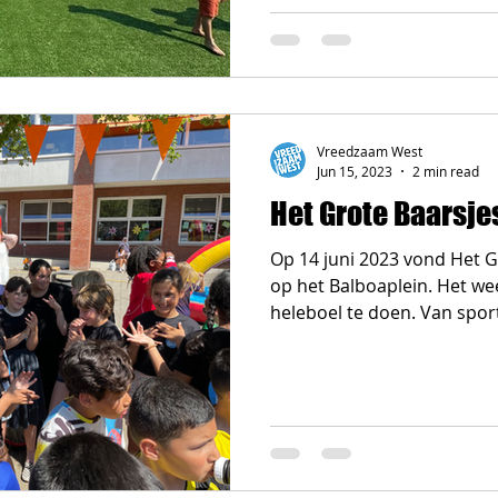
Vreedzaam West
Jun 15, 2023
2 min read
Het Grote Baarsje
Op 14 juni 2023 vond Het Gr
op het Balboaplein. Het we
heleboel te doen. Van sport