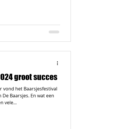
2024 groot succes
vond het Baarsjesfestival
n De Baarsjes. En wat een
 vele...