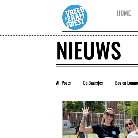
HOME
NIEUWS
All Posts
De Baarsjes
Bos en Lomm
Vreedzaam Amsterdam
Vreedzaam 
Westerpark
Kinderwijkraad