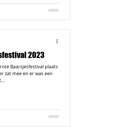
sfestival 2023
ote Baarsjesfestival plaats
er zat mee en er was een
...