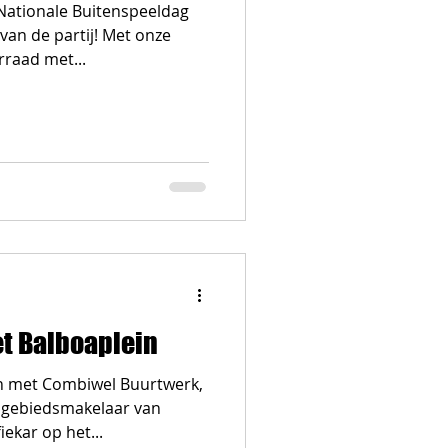
Nationale Buitenspeeldag
van de partij! Met onze
rraad met...
et Balboaplein
 met Combiwel Buurtwerk,
e gebiedsmakelaar van
ekar op het...