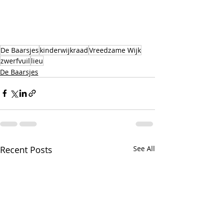
De Baarsjes
kinderwijkraad
Vreedzame Wijk
zwerfvuil
lieu
De Baarsjes
Recent Posts
See All