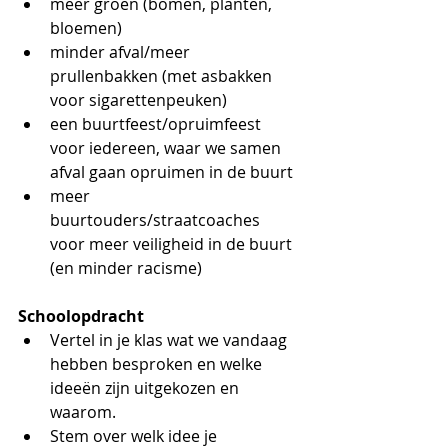
meer groen (bomen, planten, 
bloemen)
minder afval/meer 
prullenbakken (met asbakken 
voor sigarettenpeuken)
een buurtfeest/opruimfeest 
voor iedereen, waar we samen 
afval gaan opruimen in de buurt
meer 
buurtouders/straatcoaches 
voor meer veiligheid in de buurt 
(en minder racisme)
Schoolopdracht
Vertel in je klas wat we vandaag 
hebben besproken en welke 
ideeën zijn uitgekozen en 
waarom. 
Stem over welk idee je 