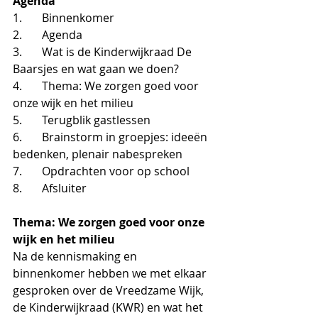
Agenda
1.       Binnenkomer
2.       Agenda 
3.       Wat is de Kinderwijkraad De 
Baarsjes en wat gaan we doen? 
4.       Thema: We zorgen goed voor 
onze wijk en het milieu
5.       Terugblik gastlessen
6.       Brainstorm in groepjes: ideeën 
bedenken, plenair nabespreken
7.       Opdrachten voor op school 
8.       Afsluiter
Thema: We zorgen goed voor onze 
wijk en het milieu
Na de kennismaking en 
binnenkomer hebben we met elkaar 
gesproken over de Vreedzame Wijk, 
de Kinderwijkraad (KWR) en wat het 