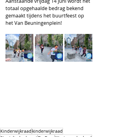
Aanstaande vrijdag 14 juni wordt het 
totaal opgehaalde bedrag bekend 
gemaakt tijdens het buurtfeest op 
het Van Beuningenplein!
Kinderwijkraad
kinderwijkraad