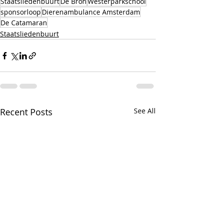
Staatsliedenbuurt
De Bron
Westerparkschool
sponsorloop
Dierenambulance Amsterdam
De Catamaran
Staatsliedenbuurt
Recent Posts
See All