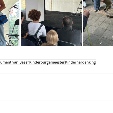
ument van Besef
Kinderburgemeester
Kinderherdenking