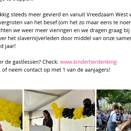
lukkig steeds meer gevierd en vanuit Vreedzaam West
vergroten van het besef (om het zo maar eens te noe
chten we weer meer vieringen en we dragen graag bij
ver het slavernijverleden door middel van onze same
d jaar! 
r de gastlessen? Check: 
www.kinderherdenking-
, of neem contact op met 1 van de aanjagers!