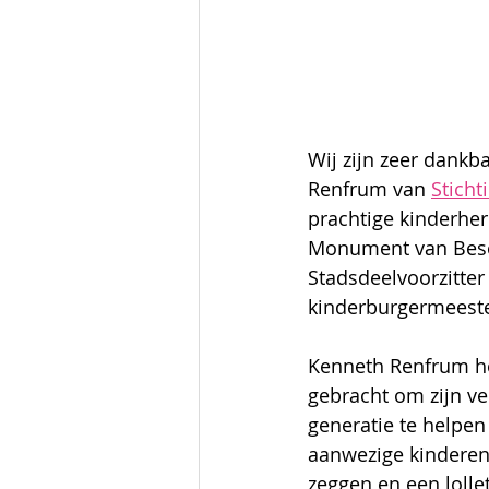
Wij zijn zeer dank
Renfrum van 
Sticht
prachtige kinderher
Monument van Bese
Stadsdeelvoorzitter
kinderburgermeester
Kenneth Renfrum hee
gebracht om zijn ve
generatie te helpen
aanwezige kinderen
zeggen en een lollet