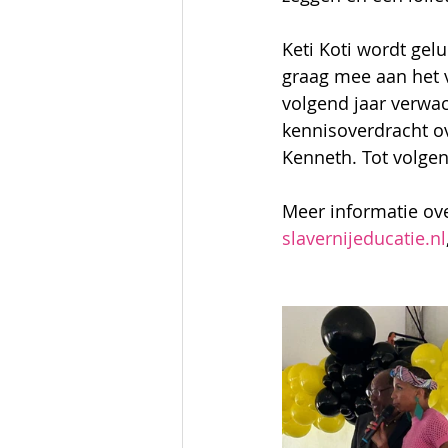
Keti Koti wordt ge
graag mee aan het 
volgend jaar verwa
kennisoverdracht o
Kenneth. Tot volgen
Meer informatie ove
slavernijeducatie.nl