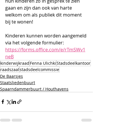
hun kinderen zo in gesprek te zien 
gaan en zijn dan ook van harte 
welkom om als publiek dit moment 
bij te wonen!  
Kinderen kunnen worden aangemeld 
via het volgende formulier: 
https://forms.office.com/e/rTmSWv1
neB
kinderwijkraad
Fenna Ulichki
Stadsdeelkantoor
raadszaal
stadsdeelcommissie
De Baarsjes
Staatsliedenbuurt
Spaarndammerbuurt / Houthavens