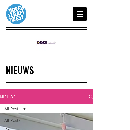
NIEUWS
NIEUWS
All Posts
All Posts
De