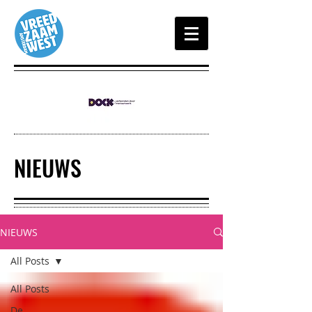
NIEUWS
NIEUWS
All Posts
All Posts
De