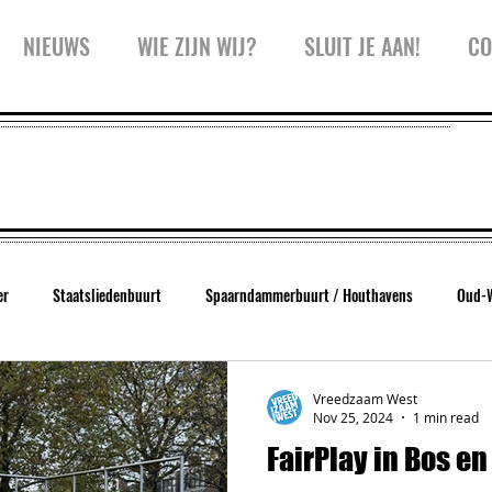
NIEUWS
WIE ZIJN WIJ?
SLUIT JE AAN!
CO
er
Staatsliedenbuurt
Spaarndammerbuurt / Houthavens
Oud-
West
Trainingen
Inspiratiesessie
Kidspanel
Zeeheldenbu
Vreedzaam West
Nov 25, 2024
1 min read
FairPlay in Bos e
Koffiekar