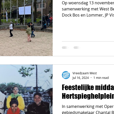
Op woensdag 13 november 
samenwerking met West Be
Dock Bos en Lommer, JP Vis
Vreedzaam West
Jul 16, 2024
1 min read
Feestelijke midd
Hertspieghelplei
In samenwerking met Opera
gebiedsmakelaar Chantal B